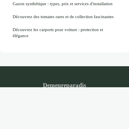
Gazon synthétique : types, prix et services d'installation
Découvrez des tomates rares et de collection fascinantes
Découvrez les carports pour voiture : protection et
élégance
Demeureparadis
Mentions légales
Contact
© 2026 Demeureparadis. Tous droits réservés.