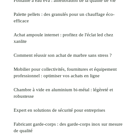
Fontaine à eau eva : amélioration de la qualité de vie
Palette pellets : des granulés pour un chauffage éco-
efficace
Achat ampoule internet : profitez de l'éclat led chez
xanlite
Comment réussir son achat de marbre sans stress ?
Mobilier pour collectivités, fournitures et équipement
professionnel : optimiser vos achats en ligne
Chambre à vide en aluminium bi-métal : légèreté et
robustesse
Expert en solutions de sécurité pour entreprises
Fabricant garde-corps : des garde-corps inox sur mesure
de qualité