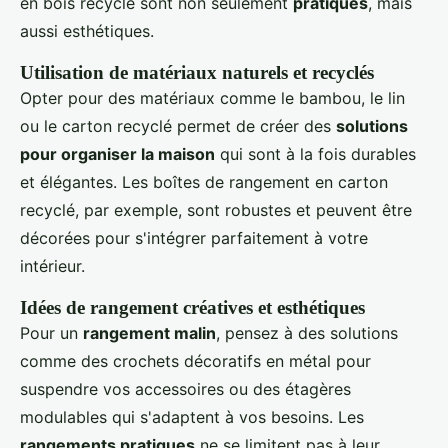
en bois recyclé sont non seulement
pratiques
, mais
aussi esthétiques.
Utilisation de matériaux naturels et recyclés
Opter pour des matériaux comme le bambou, le lin
ou le carton recyclé permet de créer des
solutions
pour organiser la maison
qui sont à la fois durables
et élégantes. Les boîtes de rangement en carton
recyclé, par exemple, sont robustes et peuvent être
décorées pour s'intégrer parfaitement à votre
intérieur.
Idées de rangement créatives et esthétiques
Pour un
rangement malin
, pensez à des solutions
comme des crochets décoratifs en métal pour
suspendre vos accessoires ou des étagères
modulables qui s'adaptent à vos besoins. Les
rangements pratiques
ne se limitent pas à leur